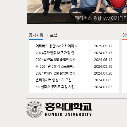
메타버스 융합 SW 아카데미
공지사항
자료실
취
메타버스 융합SW 아카데미 6...
2025.09.17
2024공학인증 내규 개정 안...
2024.07.17
2024학년도 8월 졸업예정자...
2024.06.14
※ 2024년 2학기 소프트웨...
2024.05.16
2024학년도 2월 졸업예정자...
2024.01.30
윤리적해커 양성 5기 모집...
2024.01.05
SK 쉴더스 루키즈 과정 사전...
2024.01.03